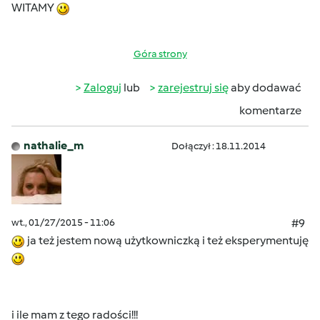
WITAMY
Góra strony
Zaloguj
lub
zarejestruj się
aby dodawać
komentarze
nathalie_m
Dołączył : 18.11.2014
wt., 01/27/2015 - 11:06
#9
ja też jestem nową użytkowniczką i też eksperymentuję
i ile mam z tego radości!!!