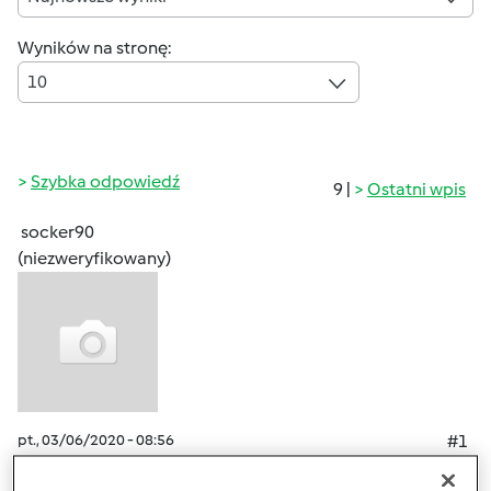
Wyników na stronę:
10
Szybka odpowiedź
9 |
Ostatni wpis
socker90
(niezweryfikowany)
pt., 03/06/2020 - 08:56
#1
Cześć, dzień dobry!