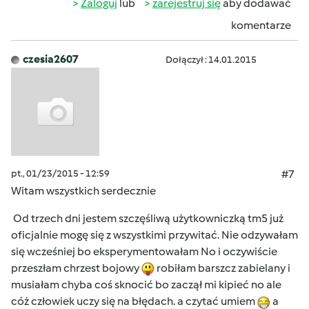
Zaloguj
lub
zarejestruj się
aby dodawać
komentarze
czesia2607
Dołączył : 14.01.2015
pt., 01/23/2015 - 12:59
#7
Witam wszystkich serdecznie
Od trzech dni jestem szczęśliwą użytkowniczką tm5 już
oficjalnie mogę się z wszystkimi przywitać. Nie odzywałam
się wcześniej bo eksperymentowałam No i oczywiście
przeszłam chrzest bojowy
robiłam barszcz zabielany i
musiałam chyba coś sknocić bo zaczął mi kipieć no ale
cóż człowiek uczy się na błędach. a czytać umiem
a