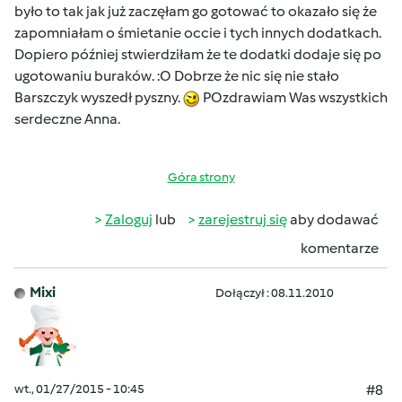
było to tak jak już zaczęłam go gotować to okazało się że
zapomniałam o śmietanie occie i tych innych dodatkach.
Dopiero później stwierdziłam że te dodatki dodaje się po
ugotowaniu buraków. :O Dobrze że nic się nie stało
Barszczyk wyszedł pyszny.
POzdrawiam Was wszystkich
serdeczne Anna.
Góra strony
Zaloguj
lub
zarejestruj się
aby dodawać
komentarze
Mixi
Dołączył : 08.11.2010
wt., 01/27/2015 - 10:45
#8