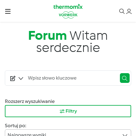
Przejdź do treści
Forum
Witam
serdecznie
Rozszerz wyszukiwanie
Filtry
Sortuj po:
Najnowsze wyniki