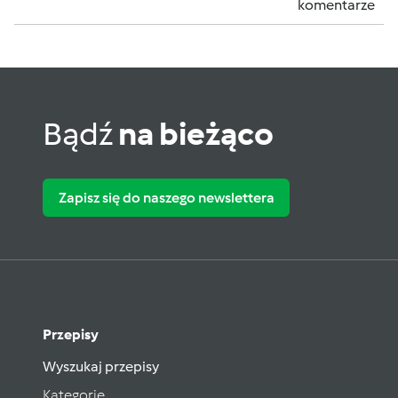
komentarze
Bądź
na bieżąco
Zapisz się do naszego newslettera
Przepisy
Wyszukaj przepisy
Kategorie