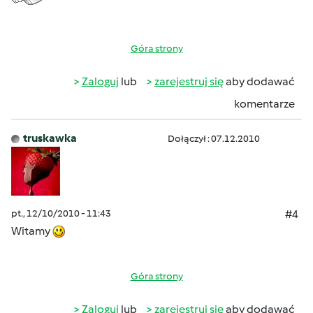
Góra strony
Zaloguj
lub
zarejestruj się
aby dodawać
komentarze
truskawka
Dołączył : 07.12.2010
pt., 12/10/2010 - 11:43
#4
Witamy
Góra strony
Zaloguj
lub
zarejestruj się
aby dodawać