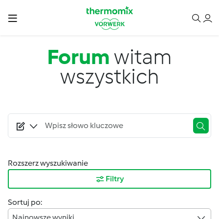
Przejdź do treści
Forum
witam
wszystkich
Rozszerz wyszukiwanie
Filtry
Sortuj po:
Najnowsze wyniki