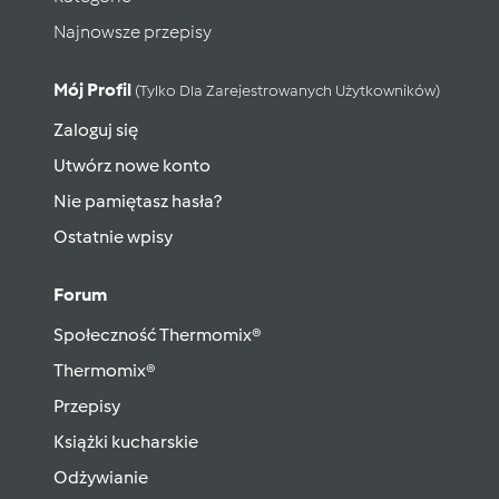
Najnowsze przepisy
Mój Profil
(tylko Dla Zarejestrowanych Użytkowników)
Zaloguj się
Utwórz nowe konto
Nie pamiętasz hasła?
Ostatnie wpisy
Forum
Społeczność Thermomix®
Thermomix®
Przepisy
Książki kucharskie
Odżywianie