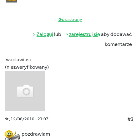
Góra strony
Zaloguj
lub
zarejestruj się
aby dodawać
komentarze
waclawiusz
(niezweryfikowany)
śr., 12/08/2010 - 21:07
#3
pozdrawiam