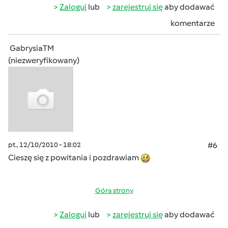
Zaloguj
lub
zarejestruj się
aby dodawać
komentarze
GabrysiaTM
(niezweryfikowany)
pt., 12/10/2010 - 18:02
#6
Cieszę się z powitania i pozdrawiam
Góra strony
Zaloguj
lub
zarejestruj się
aby dodawać