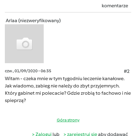
komentarze
Arlaa (niezweryfikowany)
czw., 01/09/2020 - 06:35
#2
Witam - czeka mnie w tym tygodniu leczenie kanałowe.
Jak wiadomo, zabieg nie należy do zbyt przyjemnych.
Który gabinet mi polecacie? Gdzie zrobią to fachowo i nie
spieprzą?
Góra strony
Zaloguj
lub
zarejestruj się
aby dodawać