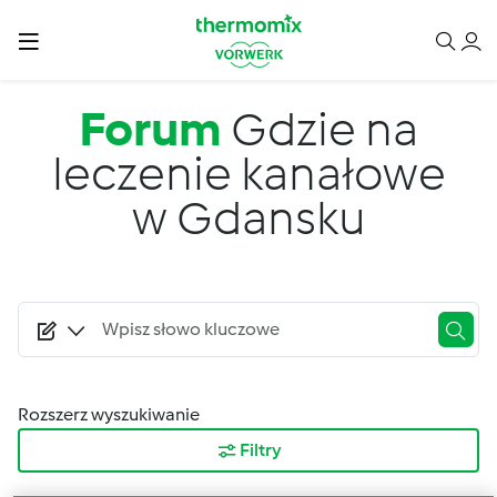
Przejdź do treści
Forum
Gdzie na
leczenie kanałowe
w Gdansku
Rozszerz wyszukiwanie
Filtry