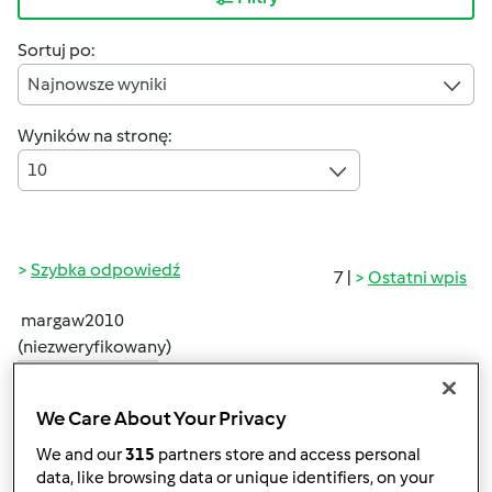
Sortuj po:
Najnowsze wyniki
Wyników na stronę:
10
Szybka odpowiedź
7 |
Ostatni wpis
margaw2010
(niezweryfikowany)
We Care About Your Privacy
We and our
315
partners store and access personal
data, like browsing data or unique identifiers, on your