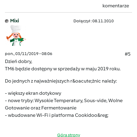
komentarze
Mixi
Dołączył : 08.11.2010
pon., 03/11/2019 - 08:06
#5
Dzień dobry,
TM6 będzie dostępny w sprzedaży w maju 2019 roku.
Do jednych z najważniejszych r&oacute;żnic należy:
- większy ekran dotykowy
- nowe tryby: Wysokie Temperatury, Sous-vide, Wolne
Gotowanie oraz Fermentowanie
- wbudowane Wi-Fi i platforma Cookidoo&reg;
Góra strony