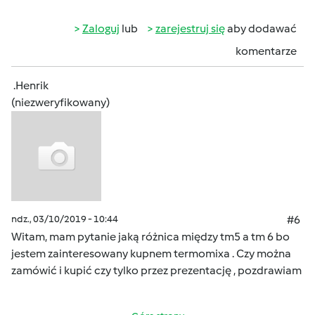
Zaloguj
lub
zarejestruj się
aby dodawać
komentarze
.Henrik
(niezweryfikowany)
ndz., 03/10/2019 - 10:44
#6
Witam, mam pytanie jaką różnica między tm5 a tm 6 bo
jestem zainteresowany kupnem termomixa . Czy można
zamówić i kupić czy tylko przez prezentację , pozdrawiam