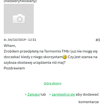
(niezweryfikowany)
śr., 04/10/2019 - 12:31
#3
Witam,
Zrobiłam przedpłatę na Termomix TM6 i juz nie mogę się
doczekać kiedy z niego skorzystam
Czy jest szansa na
szybsza dostawę urządzenia niż maj?
Pozdrawiam
Góra strony
Zaloguj
lub
zarejestruj się
aby dodawać
komentarze