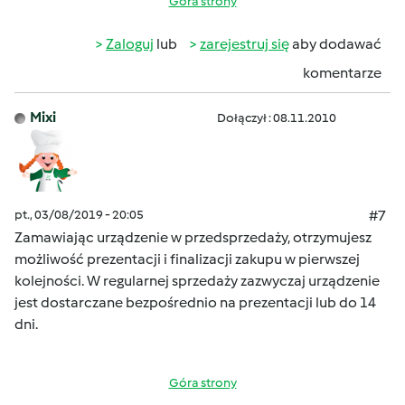
Góra strony
Zaloguj
lub
zarejestruj się
aby dodawać
komentarze
Mixi
Dołączył : 08.11.2010
pt., 03/08/2019 - 20:05
#7
Zamawiając urządzenie w przedsprzedaży, otrzymujesz
możliwość prezentacji i finalizacji zakupu w pierwszej
kolejności. W regularnej sprzedaży zazwyczaj urządzenie
jest dostarczane bezpośrednio na prezentacji lub do 14
dni.
Góra strony