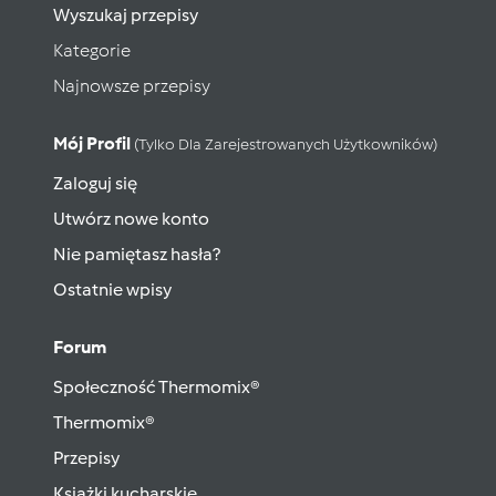
Wyszukaj przepisy
Kategorie
Najnowsze przepisy
Mój Profil
(tylko Dla Zarejestrowanych Użytkowników)
Zaloguj się
Utwórz nowe konto
Nie pamiętasz hasła?
Ostatnie wpisy
Forum
Społeczność Thermomix®
Thermomix®
Przepisy
Książki kucharskie