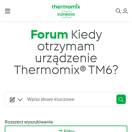
Przejdź do treści
Forum
Kiedy
otrzymam
urządzenie
Thermomix® TM6?
Rozszerz wyszukiwanie
Filtry