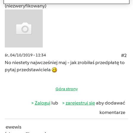
(niezweryfikowany)
śr., 04/10/2019 - 12:34
#2
No niestety najwcześniej maj - jak zrobiłaś przedpłatę to
pytaj przedstawiciela
Góra strony
Zaloguj
lub
zarejestruj się
aby dodawać
komentarze
ewewis