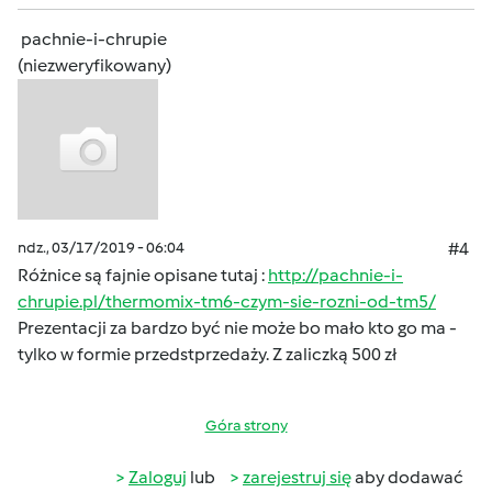
pachnie-i-chrupie
(niezweryfikowany)
ndz., 03/17/2019 - 06:04
#4
Różnice są fajnie opisane tutaj :
http://pachnie-i-
chrupie.pl/thermomix-tm6-czym-sie-rozni-od-tm5/
Prezentacji za bardzo być nie może bo mało kto go ma -
tylko w formie przedstprzedaży. Z zaliczką 500 zł
Góra strony
Zaloguj
lub
zarejestruj się
aby dodawać