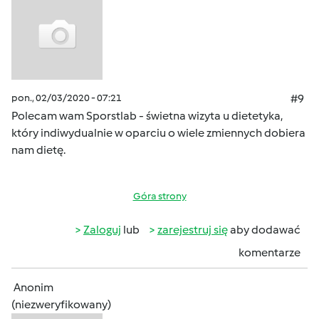
pon., 02/03/2020 - 07:21
#9
Polecam wam Sporstlab - świetna wizyta u dietetyka,
który indiwydualnie w oparciu o wiele zmiennych dobiera
nam dietę.
Góra strony
Zaloguj
lub
zarejestruj się
aby dodawać
komentarze
Anonim
(niezweryfikowany)