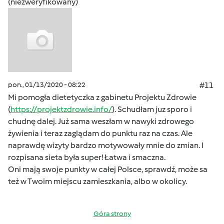
(niezweryfikowany)
pon., 01/13/2020 - 08:22
#11
Mi pomogła dietetyczka z gabinetu Projektu Zdrowie
(
https://projektzdrowie.info/
). Schudłam juz sporo i
chudnę dalej. Już sama weszłam w nawyki zdrowego
żywienia i teraz zaglądam do punktu raz na czas. Ale
naprawdę wizyty bardzo motywowały mnie do zmian. I
rozpisana sieta była super! Łatwa i smaczna.
Oni mają swoje punkty w całej Polsce, sprawdź, może sa
też w Twoim miejscu zamieszkania, albo w okolicy.
Góra strony