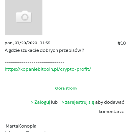
pon., 01/20/2020 - 11:55
#10
A gdzie szukacie dobrych przepisów ?
-----------------------------
https://kopaniebitcoin.pl/crypto-profit/
Góra strony
Zaloguj
lub
zarejestruj się
aby dodawać
komentarze
MartaKonopia