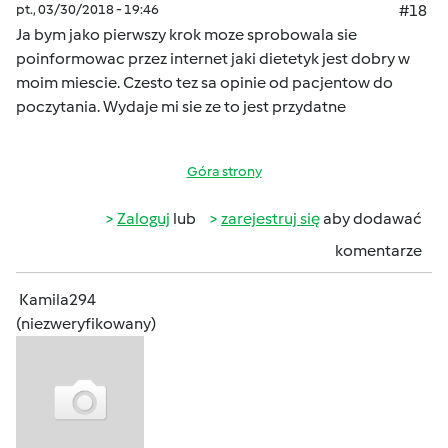
pt., 03/30/2018 - 19:46
#18
Ja bym jako pierwszy krok moze sprobowala sie
poinformowac przez internet jaki dietetyk jest dobry w
moim miescie. Czesto tez sa opinie od pacjentow do
poczytania. Wydaje mi sie ze to jest przydatne
Góra strony
Zaloguj
lub
zarejestruj się
aby dodawać
komentarze
Kamila294
(niezweryfikowany)