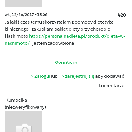
wt., 12/26/2017 - 15:06
#20
Ja jakiś czas temu skorzystałam z pomocy dietetyka
klinicznego i zakupiłam pakiet diety przy chorobie
Hashimoto
https://personalnadieta.pl/produkt/dieta-w-
hashimoto/
i jestem zadowolona
Góra strony
Zaloguj
lub
zarejestruj się
aby dodawać
komentarze
Kumpelka
(niezweryfikowany)