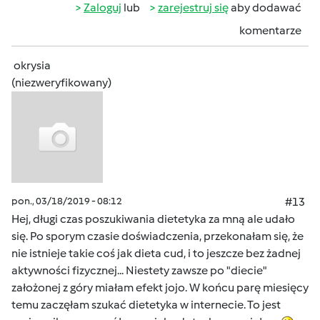
Zaloguj
lub
zarejestruj się
aby dodawać
komentarze
okrysia
(niezweryfikowany)
pon., 03/18/2019 - 08:12
#13
Hej, długi czas poszukiwania dietetyka za mną ale udało
się. Po sporym czasie doświadczenia, przekonałam się, że
nie istnieje takie coś jak dieta cud, i to jeszcze bez żadnej
aktywności fizycznej... Niestety zawsze po "diecie"
założonej z góry miałam efekt jojo. W końcu parę miesięcy
temu zaczęłam szukać dietetyka w internecie. To jest