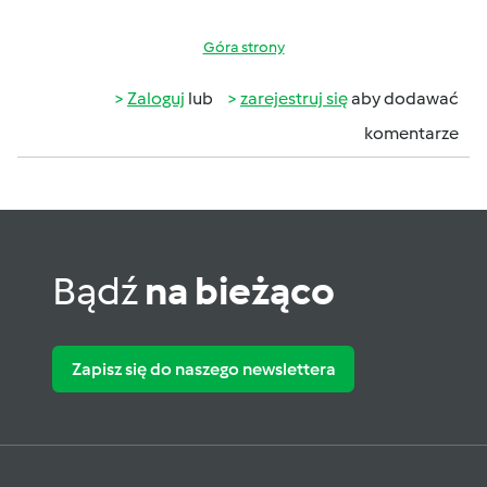
Góra strony
Zaloguj
lub
zarejestruj się
aby dodawać
komentarze
Bądź
na bieżąco
Zapisz się do naszego newslettera