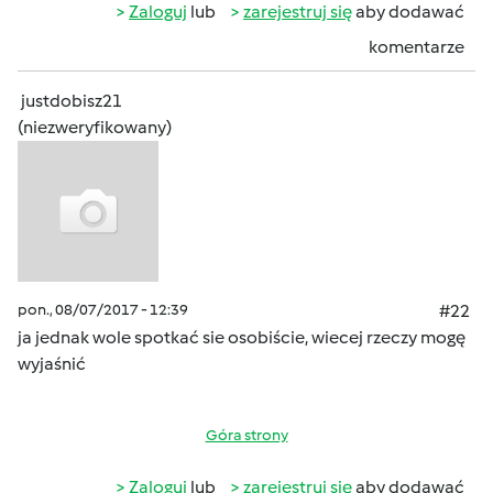
Zaloguj
lub
zarejestruj się
aby dodawać
komentarze
justdobisz21
(niezweryfikowany)
pon., 08/07/2017 - 12:39
#22
ja jednak wole spotkać sie osobiście, wiecej rzeczy mogę
wyjaśnić
Góra strony
Zaloguj
lub
zarejestruj się
aby dodawać