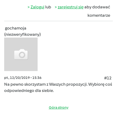
Zaloguj
lub
zarejestruj się
aby dodawać
komentarze
gochamoja
(niezweryfikowany)
pt., 12/20/2019 - 15:36
#12
Na pewno skorzystam z Waszych propozycji. Wybiorę coś
odpowiedniego dla siebie.
Góra strony