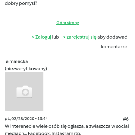
dobry pomysł?
Góra strony
Zaloguj
lub
zarejestruj się
aby dodawać
komentarze
e.malecka
(niezweryfikowany)
pt., 02/28/2020 - 13:44
#6
W Interenecie wiele osób się ogłasza, a zwłaszcza w social
mediach... Facebook, Instagram itp.