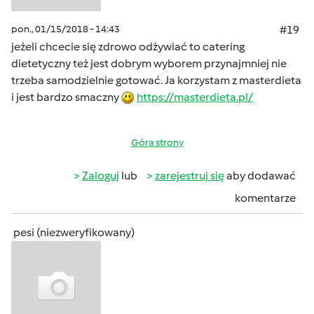
pon., 01/15/2018 - 14:43
#19
jeżeli chcecie się zdrowo odżywiać to catering
dietetyczny też jest dobrym wyborem przynajmniej nie
trzeba samodzielnie gotować. Ja korzystam z masterdieta
i jest bardzo smaczny
https://masterdieta.pl/
Góra strony
Zaloguj
lub
zarejestruj się
aby dodawać
komentarze
pesi (niezweryfikowany)