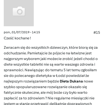
pon., 01/07/2019 - 14:15
#15
Cześć kochane !
Zwracam się do wszystkich dziewczyn, które biorą się za
odchudzanie. Pamietajcie że pójscie na łatwizne jest
najgorszym wyborem jaki możecie zrobić jeżeli chodzi o
diete wszystkie tabletki nie są warte waszego zdrowia i
sprawności. Nawiązując do tematu 5 lat temu zgłosiłam
sie do polecanego dietetyka w Łodzi powiedział że
najlepszym rozwiązaniem będzie
Dieta Dukana
nowe
szybko spopularuzowane rozwiązanie okazało się
faktycznie skuteczne, ale mój boże czy było warto
zapłacić za to zdrowiem ? Nie regularne miesiączki nie
jestem w stanie przetrawić delikatnie doprawionych