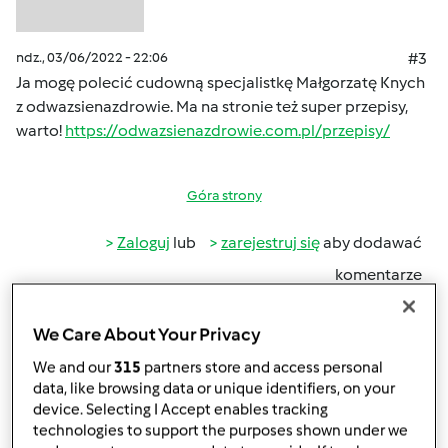
ndz., 03/06/2022 - 22:06
#3
Ja mogę polecić cudowną specjalistkę Małgorzatę Knych
z odwazsienazdrowie. Ma na stronie też super przepisy,
warto!
https://odwazsienazdrowie.com.pl/przepisy/
Góra strony
Zaloguj
lub
zarejestruj się
aby dodawać
komentarze
Dietetyk Aleksandra
We Care About Your Privacy
(niezweryfikowany)
We and our
315
partners store and access personal
data, like browsing data or unique identifiers, on your
device. Selecting I Accept enables tracking
technologies to support the purposes shown under we