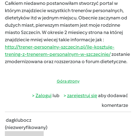
Całkiem niedawno postanowiłam stworzyć portal w
którym znajdziecie wszystkich trenerów personalnych,
dietetyków itd w jednym miejscu. Obecnie zaczynam od
dużych miast, pierwszym miastem jest moje rodzinne
miasto Szczecin. W okresie 2 miesiecy strona na której
znajdziecie mniej wiecej takie informacje jak :
http://trener-personalny-szczecin.pl/ile-kosztuje-
trening-z-trenerem-personalnym-w-szczecinie/
zostanie
zmodernizowana oraz rozszerzona o forum dietetyczne.
Góra strony
Zaloguj
lub
zarejestruj się
aby dodawać
komentarze
dagklubocz
(niezweryfikowany)