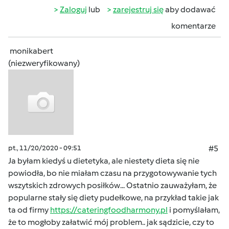
Zaloguj
lub
zarejestruj się
aby dodawać
komentarze
monikabert
(niezweryfikowany)
pt., 11/20/2020 - 09:51
#5
Ja byłam kiedyś u dietetyka, ale niestety dieta się nie
powiodła, bo nie miałam czasu na przygotowywanie tych
wszytskich zdrowych posiłków... Ostatnio zauważyłam, że
popularne stały się diety pudełkowe, na przykład takie jak
ta od firmy
https://cateringfoodharmony.pl
i pomyślałam,
że to mogłoby załatwić mój problem.. jak sądzicie, czy to