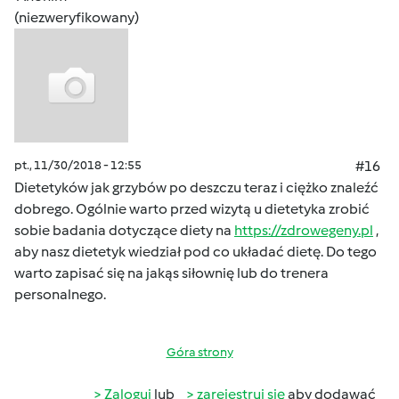
(niezweryfikowany)
pt., 11/30/2018 - 12:55
#16
Dietetyków jak grzybów po deszczu teraz i ciężko znaleźć
dobrego. Ogólnie warto przed wizytą u dietetyka zrobić
sobie badania dotyczące diety na
https://zdrowegeny.pl
,
aby nasz dietetyk wiedział pod co układać dietę. Do tego
warto zapisać się na jakąs siłownię lub do trenera
personalnego.
Góra strony
Zaloguj
lub
zarejestruj się
aby dodawać