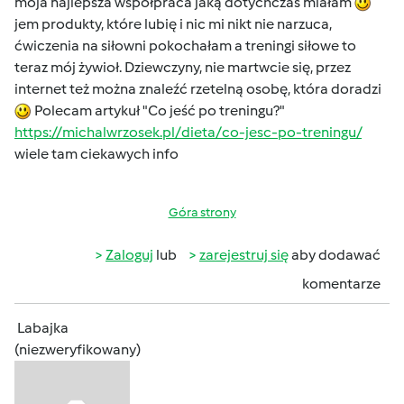
moja najlepsza współpraca jaką dotychczas miałam
jem produkty, które lubię i nic mi nikt nie narzuca,
ćwiczenia na siłowni pokochałam a treningi siłowe to
teraz mój żywioł. Dziewczyny, nie martwcie się, przez
internet też można znaleźć rzetelną osobę, która doradzi
Polecam artykuł "Co jeść po treningu?"
https://michalwrzosek.pl/dieta/co-jesc-po-treningu/
wiele tam ciekawych info
Góra strony
Zaloguj
lub
zarejestruj się
aby dodawać
komentarze
Labajka
(niezweryfikowany)