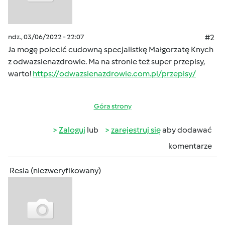
ndz., 03/06/2022 - 22:07
#2
Ja mogę polecić cudowną specjalistkę Małgorzatę Knych
z odwazsienazdrowie. Ma na stronie też super przepisy,
warto!
https://odwazsienazdrowie.com.pl/przepisy/
Góra strony
Zaloguj
lub
zarejestruj się
aby dodawać
komentarze
Resia (niezweryfikowany)