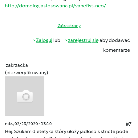
http://domologiastosowana.pl/vanefist-neo/
Góra strony
Zaloguj
lub
zarejestruj się
aby dodawać
komentarze
zakrzacka
(niezweryfikowany)
ndz., 02/23/2020 - 13:10
#7
Hej. Szukam dietetyka który ułoży jadłospis stricte pode