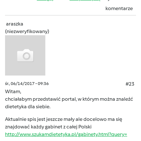
komentarze
araszka
(niezweryfikowany)
śr., 06/14/2017 - 09:36
#23
Witam,
chciałabym przedstawić portal, w którym można znaleźć
dietetyka dla siebie.
Aktualnie spis jest jeszcze mały ale docelowo ma się
znajdować każdy gabinet z całej Polski
http://www.szukamdietetyka.pl/gabinety.html?query=