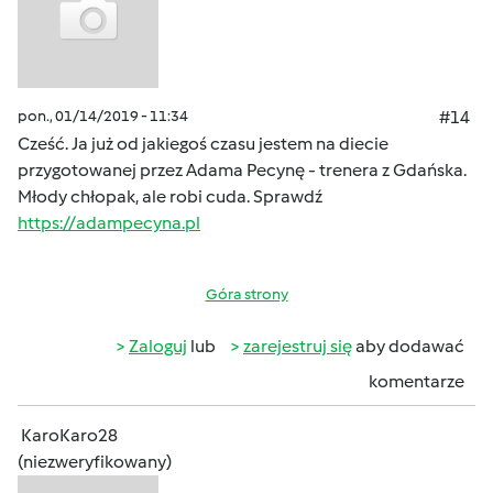
pon., 01/14/2019 - 11:34
#14
Cześć. Ja już od jakiegoś czasu jestem na diecie
przygotowanej przez Adama Pecynę - trenera z Gdańska.
Młody chłopak, ale robi cuda. Sprawdź
https://adampecyna.pl
Góra strony
Zaloguj
lub
zarejestruj się
aby dodawać
komentarze
KaroKaro28
(niezweryfikowany)