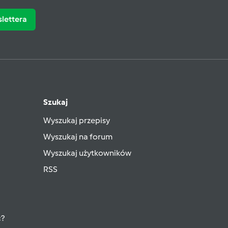
slettera
Szukaj
Wyszukaj przepisy
Wyszukaj na forum
Wyszukaj użytkowników
RSS
ć?