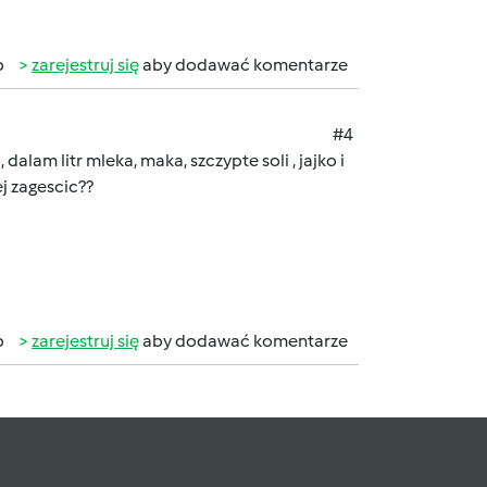
b
zarejestruj się
aby dodawać komentarze
#4
dalam litr mleka, maka, szczypte soli , jajko i
j zagescic??
b
zarejestruj się
aby dodawać komentarze