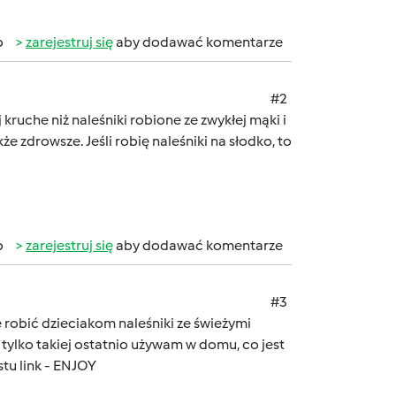
b
zarejestruj się
aby dodawać komentarze
#2
 kruche niż naleśniki robione ze zwykłej mąki i
kże zdrowsze. Jeśli robię naleśniki na słodko, to
b
zarejestruj się
aby dodawać komentarze
#3
 robić dzieciakom naleśniki ze świeżymi
tylko takiej ostatnio używam w domu, co jest
stu link - ENJOY