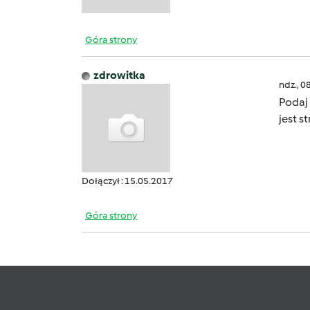
Góra strony
zdrowitka
ndz., 0
Podaj 
jest s
Dołączył : 15.05.2017
Góra strony