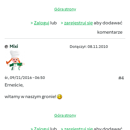
Góra strony
Zaloguj
lub
zarejestruj się
aby dodawać
komentarze
Mixi
Dołączył : 08.11.2010
śr., 09/21/2016 - 06:50
#4
Erneście,
witamy w naszym gronie!
Góra strony
Zaloguj
lub
zarejestruj się
aby dodawać