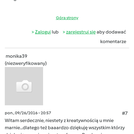
Góra strony
Zaloguj
lub
zarejestruj się
aby dodawać
komentarze
monika39
(niezweryfikowany)
pon., 09/26/2016 - 20:57
#7
Witam serdecznie, niestety z kreatywnością u mnie
marnie...dlatego też baaardzo dziękuję wszystkim którzy