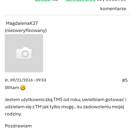
komentarze
MagdalenaK27
(niezweryfikowany)
śr., 09/21/2016 - 09:53
#5
Witam
Jestem użytkowniczką TM5 od roku, uwielbiam gotować i
udzielam się z TM jak tylko mogę... ku zadowoleniu mojej
rodziny.
Pozdrawiam