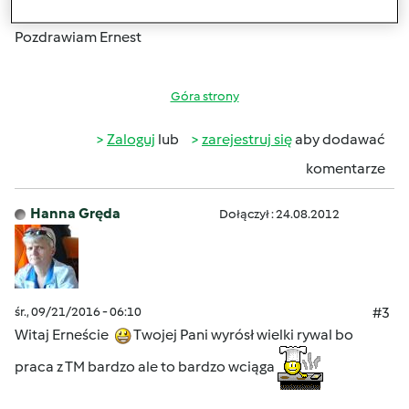
kreatywność. Uwielbiam gotować.
Pozdrawiam Ernest
Góra strony
Zaloguj
lub
zarejestruj się
aby dodawać
komentarze
Hanna Gręda
Dołączył : 24.08.2012
śr., 09/21/2016 - 06:10
#3
Witaj Erneście
Twojej Pani wyrósł wielki rywal bo
praca z TM bardzo ale to bardzo wciąga