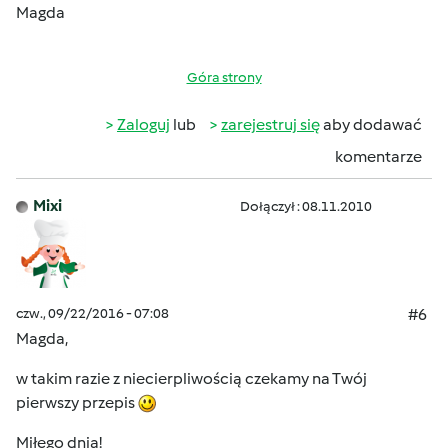
Magda
Góra strony
Zaloguj
lub
zarejestruj się
aby dodawać
komentarze
Mixi
Dołączył : 08.11.2010
czw., 09/22/2016 - 07:08
#6
Magda,
w takim razie z niecierpliwością czekamy na Twój
pierwszy przepis
Miłego dnia!