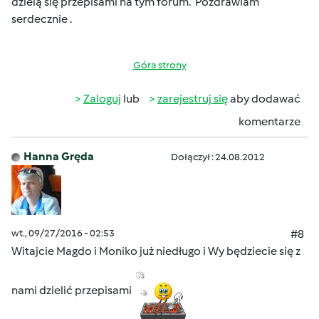
dzielą się przepisami na tym forum. Pozdrawiam
serdecznie .
Góra strony
Zaloguj
lub
zarejestruj się
aby dodawać
komentarze
Hanna Gręda
Dołączył : 24.08.2012
wt., 09/27/2016 - 02:53
#8
Witajcie Magdo i Moniko już niedługo i Wy będziecie się z
nami dzielić przepisami