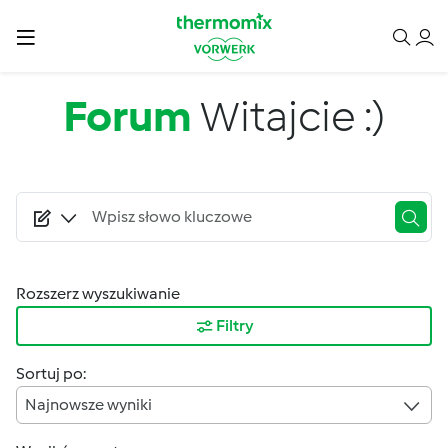
Przejdź do treści
Forum
Witajcie :)
Rozszerz wyszukiwanie
Filtry
Sortuj po:
Najnowsze wyniki