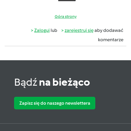
Góra strony
Zaloguj
lub
zarejestruj się
aby dodawać
komentarze
Bądź
na bieżąco
Zapisz się do naszego newslettera