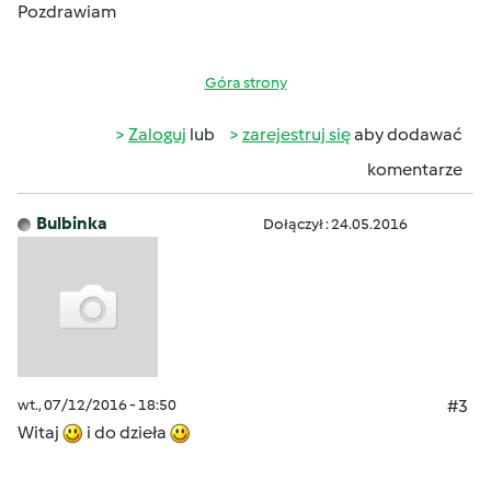
Pozdrawiam
Góra strony
Zaloguj
lub
zarejestruj się
aby dodawać
komentarze
Bulbinka
Dołączył : 24.05.2016
wt., 07/12/2016 - 18:50
#3
Witaj
i do dzieła