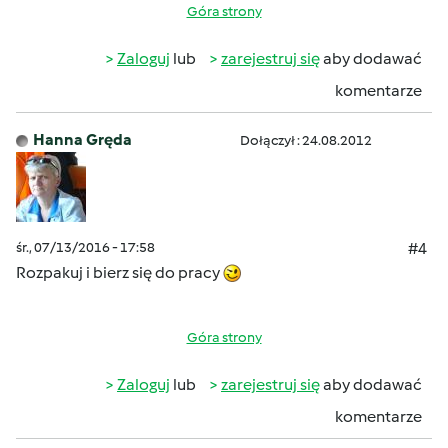
Góra strony
Zaloguj
lub
zarejestruj się
aby dodawać
komentarze
Hanna Gręda
Dołączył : 24.08.2012
śr., 07/13/2016 - 17:58
#4
Rozpakuj i bierz się do pracy
Góra strony
Zaloguj
lub
zarejestruj się
aby dodawać
komentarze