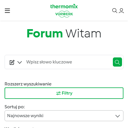
Przejdź do treści
Forum
Witam
Rozszerz wyszukiwanie
Filtry
Sortuj po:
Najnowsze wyniki