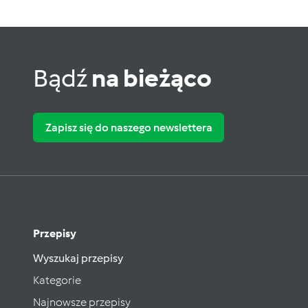
Bądź
na bieżąco
Zapisz się do naszego newslettera
Przepisy
Wyszukaj przepisy
Kategorie
Najnowsze przepisy