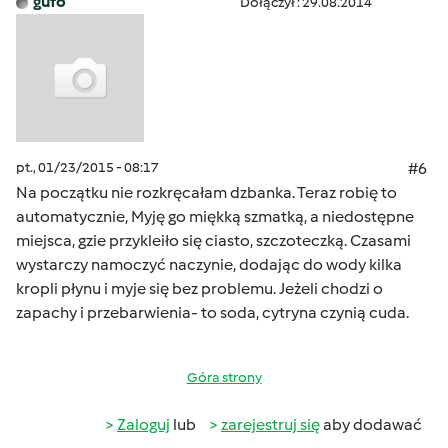
gufo
Dołączył : 29.08.2014
pt., 01/23/2015 - 08:17
#6
Na początku nie rozkręcałam dzbanka. Teraz robię to
automatycznie, Myję go miękką szmatką, a niedostępne
miejsca, gzie przykleiło się ciasto, szczoteczką. Czasami
wystarczy namoczyć naczynie, dodając do wody kilka
kropli płynu i myje się bez problemu. Jeżeli chodzi o
zapachy i przebarwienia- to soda, cytryna czynią cuda.
Góra strony
Zaloguj
lub
zarejestruj się
aby dodawać