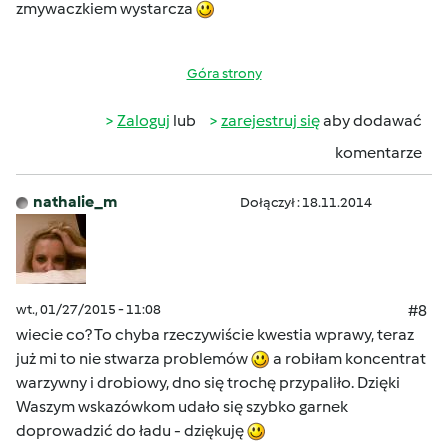
zmywaczkiem wystarcza
Góra strony
Zaloguj
lub
zarejestruj się
aby dodawać
komentarze
nathalie_m
Dołączył : 18.11.2014
wt., 01/27/2015 - 11:08
#8
wiecie co? To chyba rzeczywiście kwestia wprawy, teraz
już mi to nie stwarza problemów
a robiłam koncentrat
warzywny i drobiowy, dno się trochę przypaliło. Dzięki
Waszym wskazówkom udało się szybko garnek
doprowadzić do ładu - dziękuję