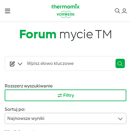
Przejdź do treści
Forum
mycie TM
Rozszerz wyszukiwanie
Filtry
Sortuj po:
Najnowsze wyniki