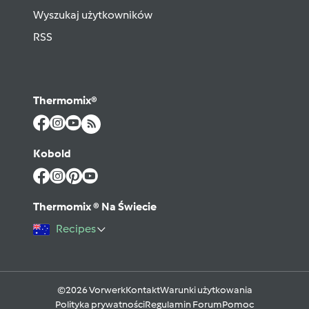
Wyszukaj użytkowników
RSS
Thermomix®
Kobold
Thermomix ® Na Świecie
Recipes
©2026 Vorwerk
Kontakt
Warunki użytkowania
Polityka prywatności
Regulamin Forum
Pomoc