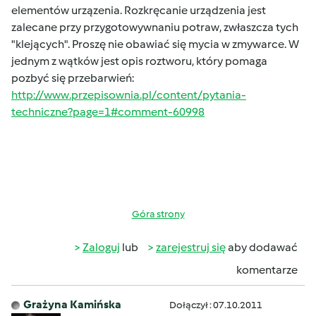
elementów urzązenia. Rozkręcanie urządzenia jest
zalecane przy przygotowywnaniu potraw, zwłaszcza tych
"klejących". Proszę nie obawiać się mycia w zmywarce. W
jednym z wątków jest opis roztworu, który pomaga
pozbyć się przebarwień:
http://www.przepisownia.pl/content/pytania-
techniczne?page=1#comment-60998
Góra strony
Zaloguj
lub
zarejestruj się
aby dodawać
komentarze
Grażyna Kamińska
Dołączył : 07.10.2011