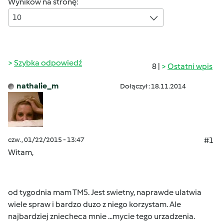
Wyników na stronę:
10
Szybka odpowiedź
8 |
Ostatni wpis
nathalie_m
Dołączył : 18.11.2014
czw., 01/22/2015 - 13:47
#1
Witam,
od tygodnia mam TM5. Jest swietny, naprawde ulatwia
wiele spraw i bardzo duzo z niego korzystam. Ale
najbardziej zniecheca mnie ...mycie tego urzadzenia.