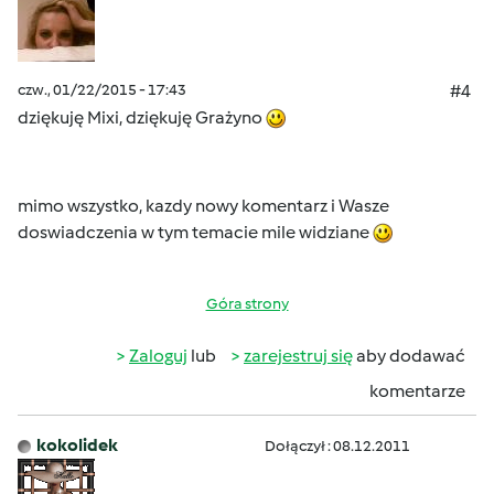
czw., 01/22/2015 - 17:43
#4
dziękuję Mixi, dziękuję Grażyno
mimo wszystko, kazdy nowy komentarz i Wasze
doswiadczenia w tym temacie mile widziane
Góra strony
Zaloguj
lub
zarejestruj się
aby dodawać
komentarze
kokolidek
Dołączył : 08.12.2011