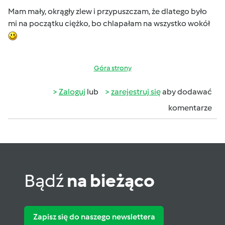
Mam mały, okrągły zlew i przypuszczam, że dlatego było
mi na początku ciężko, bo chlapałam na wszystko wokół
Góra strony
Zaloguj
lub
zarejestruj się
aby dodawać
komentarze
Bądź
na bieżąco
Zapisz się do naszego newslettera