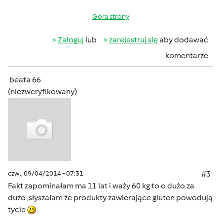
Góra strony
Zaloguj
lub
zarejestruj się
aby dodawać
komentarze
beata 66
(niezweryfikowany)
czw., 09/04/2014 - 07:31
#3
Fakt zapominałam ma 11 lat i waży 60 kg to o dużo za
dużo ,słyszałam że produkty zawierające gluten powodują
tycie