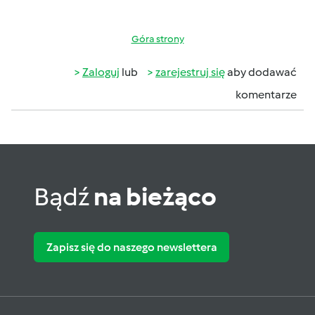
Góra strony
Zaloguj
lub
zarejestruj się
aby dodawać
komentarze
Bądź
na bieżąco
Zapisz się do naszego newslettera