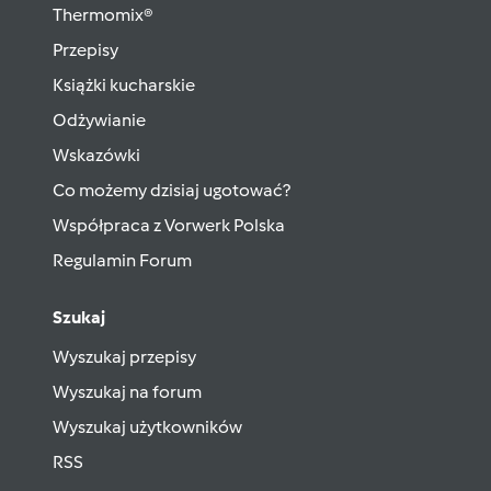
Thermomix®
Przepisy
Książki kucharskie
Odżywianie
Wskazówki
Co możemy dzisiaj ugotować?
Współpraca z Vorwerk Polska
Regulamin Forum
Szukaj
Wyszukaj przepisy
Wyszukaj na forum
Wyszukaj użytkowników
RSS