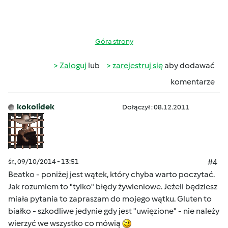
Góra strony
Zaloguj
lub
zarejestruj się
aby dodawać
komentarze
kokolidek
Dołączył : 08.12.2011
śr., 09/10/2014 - 13:51
#4
Beatko - poniżej jest wątek, który chyba warto poczytać.
Jak rozumiem to "tylko" błędy żywieniowe. Jeżeli będziesz
miała pytania to zapraszam do mojego wątku. Gluten to
białko - szkodliwe jedynie gdy jest "uwięzione" - nie należy
wierzyć we wszystko co mówią