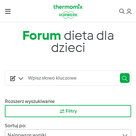
Przejdź do treści
Forum
dieta dla
dzieci
Rozszerz wyszukiwanie
Filtry
Sortuj po:
Najnowsze wyniki