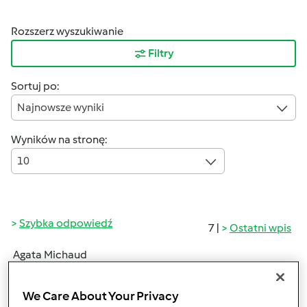
Rozszerz wyszukiwanie
Filtry
Sortuj po:
Najnowsze wyniki
Wyników na stronę:
10
Szybka odpowiedź
7 |
Ostatni wpis
Agata Michaud
(niezweryfikowany)
We Care About Your Privacy