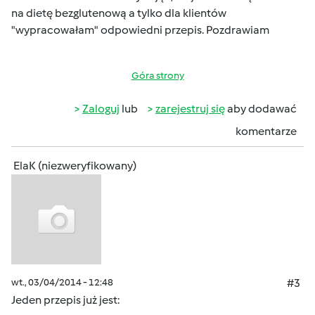
na dietę bezglutenową a tylko dla klientów
"wypracowałam" odpowiedni przepis. Pozdrawiam
Góra strony
Zaloguj
lub
zarejestruj się
aby dodawać
komentarze
ElaK (niezweryfikowany)
wt., 03/04/2014 - 12:48
#3
Jeden przepis już jest: