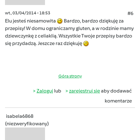
wt., 03/04/2014 - 18:53
#6
Elu jesteś niesamowita
Bardzo, bardzo dziękuję za
przepisy! W domu ograniczamy gluten, a w rodzinie mamy
dziewczynkę z celiaklią. Wszystkie Twoje przepisy bardzo
się przydadzą. Jeszcze raz dziękuję
Góra strony
Zaloguj
lub
zarejestruj się
aby dodawać
komentarze
isabela6868
(niezweryfikowany)