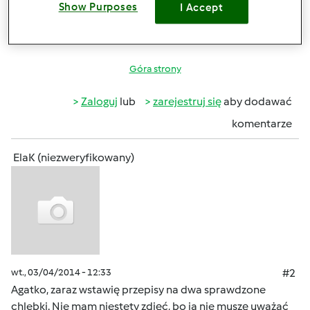
Show Purposes
I Accept
Góra strony
Zaloguj
lub
zarejestruj się
aby dodawać
komentarze
ElaK (niezweryfikowany)
wt., 03/04/2014 - 12:33
#2
Agatko, zaraz wstawię przepisy na dwa sprawdzone
chlebki. Nie mam niestety zdjęć, bo ja nie muszę uważać