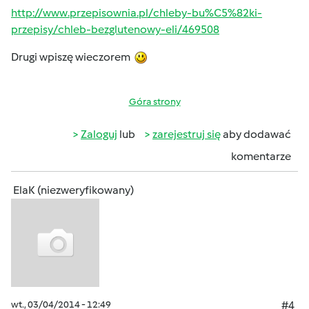
http://www.przepisownia.pl/chleby-bu%C5%82ki-
przepisy/chleb-bezglutenowy-eli/469508
Drugi wpiszę wieczorem
Góra strony
Zaloguj
lub
zarejestruj się
aby dodawać
komentarze
ElaK (niezweryfikowany)
wt., 03/04/2014 - 12:49
#4