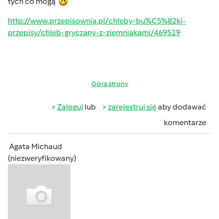
tych co mogą
http://www.przepisownia.pl/chleby-bu%C5%82ki-
przepisy/chleb-gryczany-z-ziemniakami/469519
Góra strony
Zaloguj
lub
zarejestruj się
aby dodawać
komentarze
Agata Michaud
(niezweryfikowany)