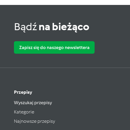
Bądź
na bieżąco
Zapisz się do naszego newslettera
Przepisy
Wyszukaj przepisy
Kategorie
Najnowsze przepisy