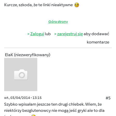
Kurcze, szkoda, że te linki nieaktywne
Góra strony
Zaloguj
lub
zarejestruj się
aby dodawać
komentarze
ElaK (niezweryfikowany)
wt., 03/04/2014 - 13:15
#5
Szybko wpisałam jeszcze ten drugi chlebek. Wiem, że
niektórzy bezglutenowcy nie mogą jeść gryki ale to dla