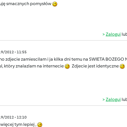
luję smacznych pomysłów
Zaloguj
lu
/19/2012 - 11:55
mo zdjecie zamiescilam i ja kilka dni temu na SWIETA BOZEGO 
, ktòry znalazlam na internecie
Zdjecie jest identyczne
Zaloguj
lu
/19/2012 - 12:10
więcej tym lepiej ,