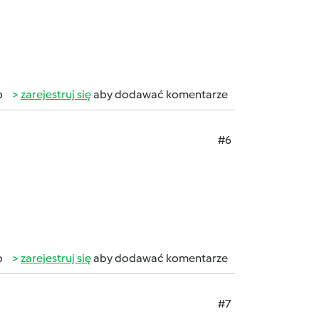
b
zarejestruj się
aby dodawać komentarze
#6
b
zarejestruj się
aby dodawać komentarze
#7