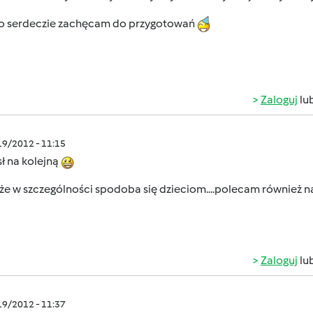
o serdeczie zachęcam do przygotowań
Zaloguj
lu
/19/2012 - 11:15
ł na kolejną
,że w szczególności spodoba się dzieciom....polecam również 
Zaloguj
lu
/19/2012 - 11:37