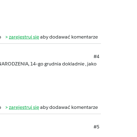
b
zarejestruj się
aby dodawać komentarze
#4
NARODZENIA, 14-go grudnia dokladnie , jako
b
zarejestruj się
aby dodawać komentarze
#5