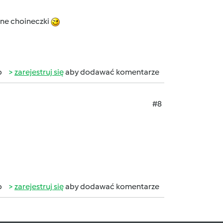
wne choineczki
b
zarejestruj się
aby dodawać komentarze
#8
b
zarejestruj się
aby dodawać komentarze