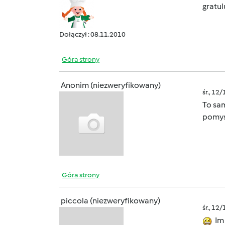
gratu
Dołączył : 08.11.2010
Góra strony
Anonim (niezweryfikowany)
śr., 12
To sa
pomysl
Góra strony
piccola (niezweryfikowany)
śr., 12
Im 