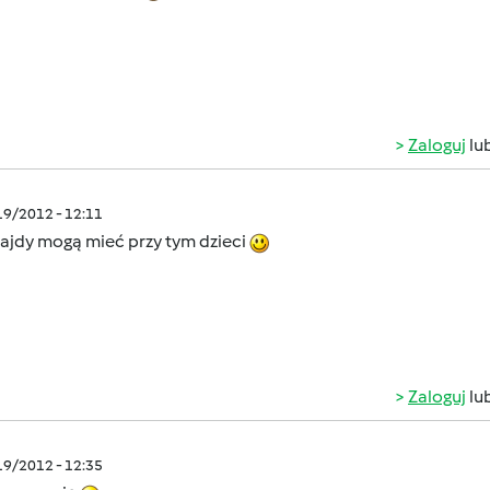
Zaloguj
lu
/19/2012 - 12:11
frajdy mogą mieć przy tym dzieci
Zaloguj
lu
/19/2012 - 12:35