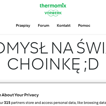
Przepisy
Forum
Kontakt
Pomoc
OMYSŁ NA ŚW
CHOINKĘ ;D
 About Your Privacy
our
315
partners store and access personal data, like browsing dat