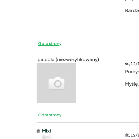
Bardz
Góra strony
piccola (niezweryfikowany)
śr., 12
Pomys
Myślę
Góra strony
Mixi
śr., 12