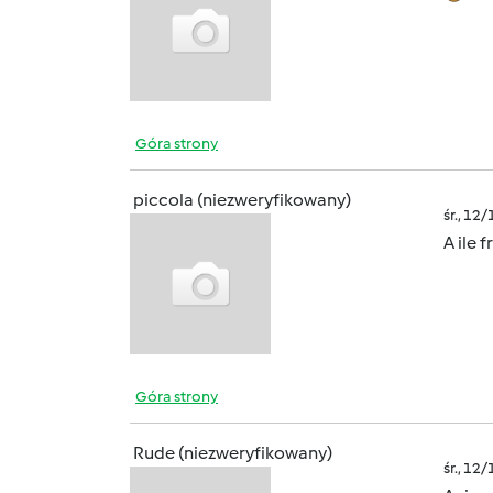
Góra strony
piccola (niezweryfikowany)
śr., 12
A ile 
Góra strony
Rude (niezweryfikowany)
śr., 12