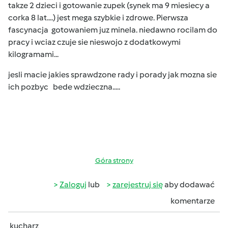
takze 2 dzieci i gotowanie zupek (synek ma 9 miesiecy a
corka 8 lat....) jest mega szybkie i zdrowe. Pierwsza
fascynacja gotowaniem juz minela. niedawno rocilam do
pracy i wciaz czuje sie nieswojo z dodatkowymi
kilogramami...
jesli macie jakies sprawdzone rady i porady jak mozna sie
ich pozbyc bede wdzieczna.....
Góra strony
Zaloguj
lub
zarejestruj się
aby dodawać
komentarze
kucharz