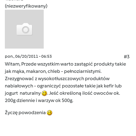
(niezweryfikowany)
pon., 06/20/2011 - 06:53
#3
Witam, Przede wszystkim warto zastąpić produkty takie
jak mąka, makaron, chleb - pełnoziarnistymi.
Zrezygnować z wysokotłuszczowych produktów
nabiałowych - ograniczyć pozostałe takie jak kefir lub
jogurt naturalny
. Jeść określoną ilość owoców ok.
200g dziennie i warzyw ok 500g.
Życzę powodzenia