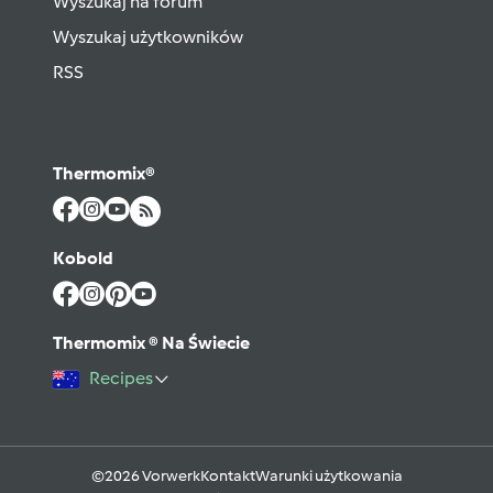
Wyszukaj na forum
Wyszukaj użytkowników
RSS
Thermomix®
Kobold
Thermomix ® Na Świecie
Recipes
©2026 Vorwerk
Kontakt
Warunki użytkowania