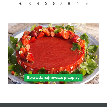
4
5
6
7
8