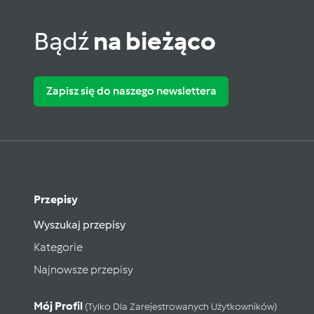
Bądź
na bieżąco
Zapisz się do naszego newslettera
Przepisy
Wyszukaj przepisy
Kategorie
Najnowsze przepisy
Mój Profil
(tylko Dla Zarejestrowanych Użytkowników)