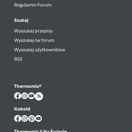
Regulamin Forum
Szukaj
Wyszukaj przepisy
Wyszukaj na forum
Wyszukaj użytkowników
RSS
Thermomix®
Kobold
Thermomix ® Na Świecie