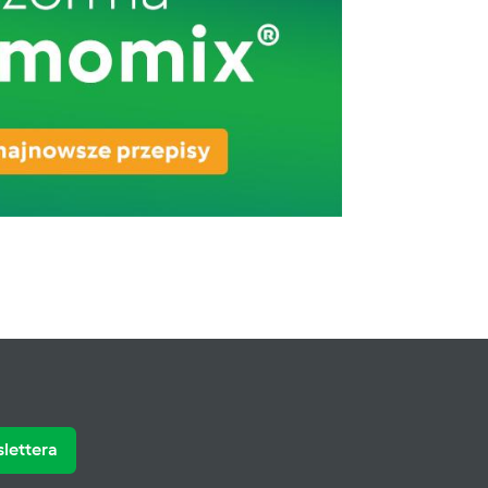
slettera