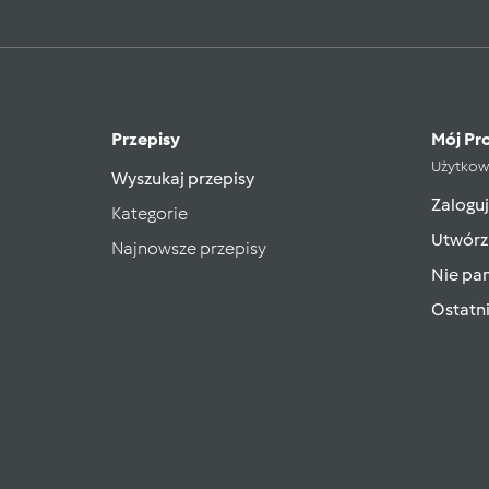
Przepisy
Mój Pro
Użytkow
Wyszukaj przepisy
Zaloguj
Kategorie
Utwórz
Najnowsze przepisy
Nie pam
Ostatn