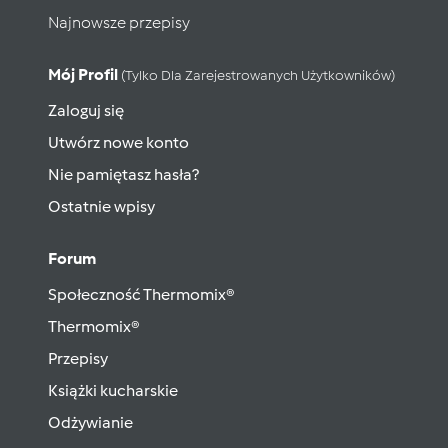
Najnowsze przepisy
Mój Profil
(tylko Dla Zarejestrowanych Użytkowników)
Zaloguj się
Utwórz nowe konto
Nie pamiętasz hasła?
Ostatnie wpisy
Forum
Społeczność Thermomix®
Thermomix®
Przepisy
Książki kucharskie
Odżywianie