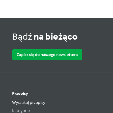
Bądź
na bieżąco
Zapisz się do naszego newslettera
Przepisy
Wyszukaj przepisy
Kategorie