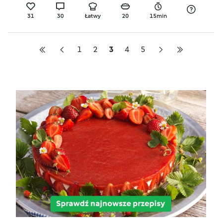
31
30
Łatwy
20
15min
1
2
3
4
5