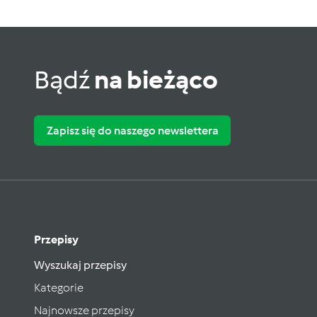
Bądź
na bieżąco
Zapisz się do naszego newslettera
Przepisy
Wyszukaj przepisy
Kategorie
Najnowsze przepisy