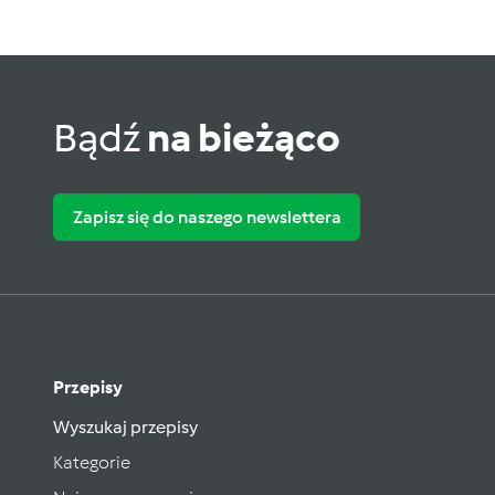
Bądź
na bieżąco
Zapisz się do naszego newslettera
Przepisy
Wyszukaj przepisy
Kategorie