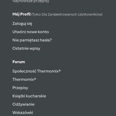
Najnowsze przepisy
Mój Profil
(tylko Dla Zarejestrowanych Użytkowników)
Zaloguj się
Utwórz nowe konto
Nie pamiętasz hasła?
Ostatnie wpisy
Forum
Społeczność Thermomix®
Thermomix®
Przepisy
Książki kucharskie
Odżywianie
Wskazówki