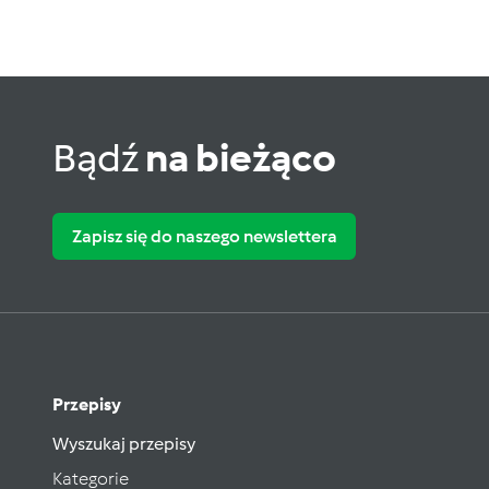
Bądź
na bieżąco
Zapisz się do naszego newslettera
Przepisy
Wyszukaj przepisy
Kategorie