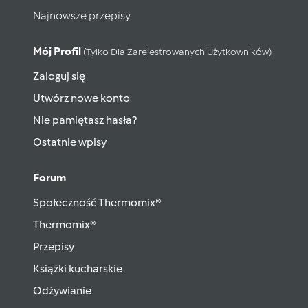
Najnowsze przepisy
Mój Profil
(tylko Dla Zarejestrowanych Użytkowników)
Zaloguj się
Utwórz nowe konto
Nie pamiętasz hasła?
Ostatnie wpisy
Forum
Społeczność Thermomix®
Thermomix®
Przepisy
Książki kucharskie
Odżywianie