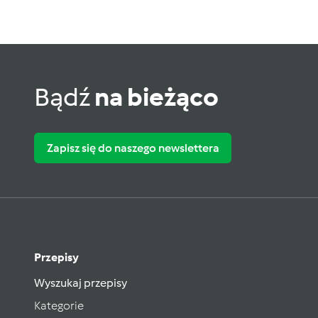
Bądź
na bieżąco
Zapisz się do naszego newslettera
Przepisy
Wyszukaj przepisy
Kategorie