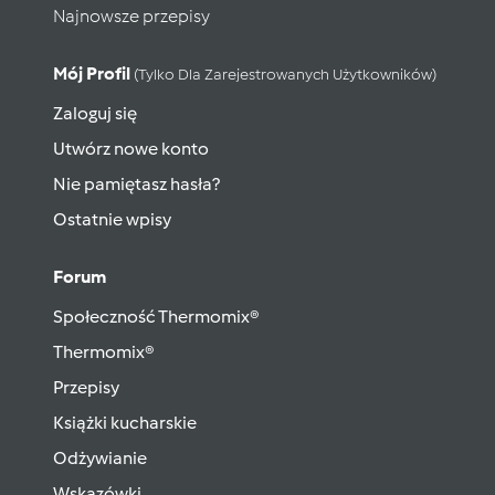
Najnowsze przepisy
Mój Profil
(tylko Dla Zarejestrowanych Użytkowników)
Zaloguj się
Utwórz nowe konto
Nie pamiętasz hasła?
Ostatnie wpisy
Forum
Społeczność Thermomix®
Thermomix®
Przepisy
Książki kucharskie
Odżywianie
Wskazówki