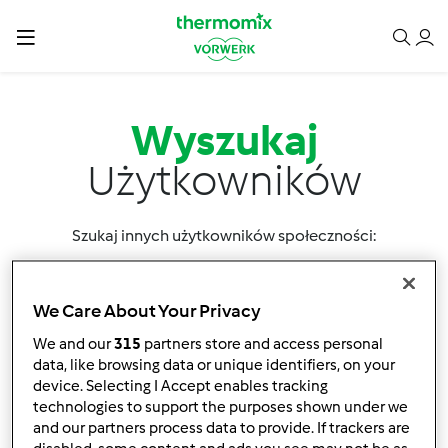
Wyszukaj
Użytkowników
Szukaj innych użytkowników społeczności:
We Care About Your Privacy
We and our
315
partners store and access personal
data, like browsing data or unique identifiers, on your
device. Selecting I Accept enables tracking
Sortuj po:
technologies to support the purposes shown under we
Nazwa użytkownika
and our partners process data to provide. If trackers are