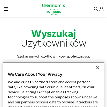
Wyszukaj
Użytkowników
Szukaj innych użytkowników społeczności:
We Care About Your Privacy
We and our
315
partners store and access personal
data, like browsing data or unique identifiers, on your
device. Selecting I Accept enables tracking
Sortuj po:
technologies to support the purposes shown under we
Nazwa użytkownika
and our partners process data to provide. If trackers are