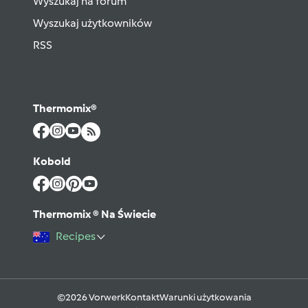
Wyszukaj na forum
Wyszukaj użytkowników
RSS
Thermomix®
Kobold
Thermomix ® Na Świecie
Recipes
©2026 Vorwerk
Kontakt
Warunki użytkowania