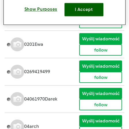
Show Purposes
I Accept
Wyślij wiadomość
00kathi00
follow
Wyślij wiadomość
0201Ewa
follow
Wyślij wiadomość
0269419499
follow
Wyślij wiadomość
04061970Darek
follow
Wyślij wiadomość
04arch