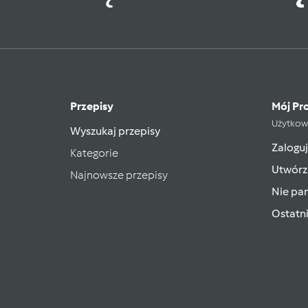
Przepisy
Mój Pro
Użytkow
Wyszukaj przepisy
Zaloguj
Kategorie
Utwórz
Najnowsze przepisy
Nie pam
Ostatn