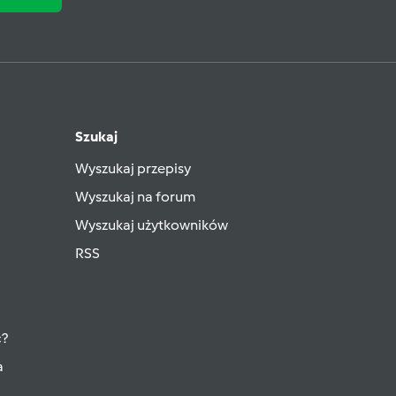
Szukaj
Wyszukaj przepisy
Wyszukaj na forum
Wyszukaj użytkowników
RSS
ć?
a