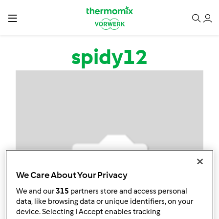
Przejdź do treści
spidy12
We Care About Your Privacy
We and our
315
partners store and access personal
data, like browsing data or unique identifiers, on your
device. Selecting I Accept enables tracking