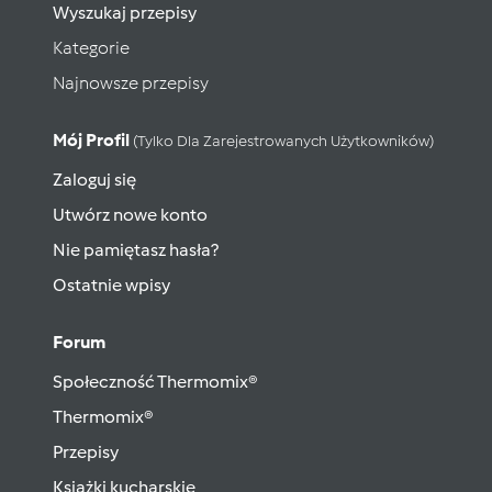
Wyszukaj przepisy
Kategorie
Najnowsze przepisy
Mój Profil
(tylko Dla Zarejestrowanych Użytkowników)
Zaloguj się
Utwórz nowe konto
Nie pamiętasz hasła?
Ostatnie wpisy
Forum
Społeczność Thermomix®
Thermomix®
Przepisy
Książki kucharskie