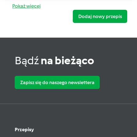
Pokaż więcej
Dodaj nowy przepis
Bądź
na bieżąco
Zapisz się do naszego newslettera
Przepisy