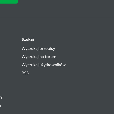
Szukaj
Wyszukaj przepisy
Wyszukaj na forum
Wyszukaj użytkowników
RSS
ć?
a