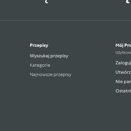
Przepisy
Mój Pro
Użytkow
Wyszukaj przepisy
Zaloguj
Kategorie
Utwórz
Najnowsze przepisy
Nie pam
Ostatn