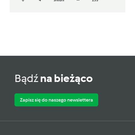
0
4
Średni
--
135
Bądź
na bieżąco
Zapisz się do naszego newslettera