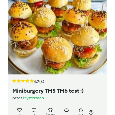
4.7
(3)
Miniburgery TM5 TM6 test :)
przez
Mysterman