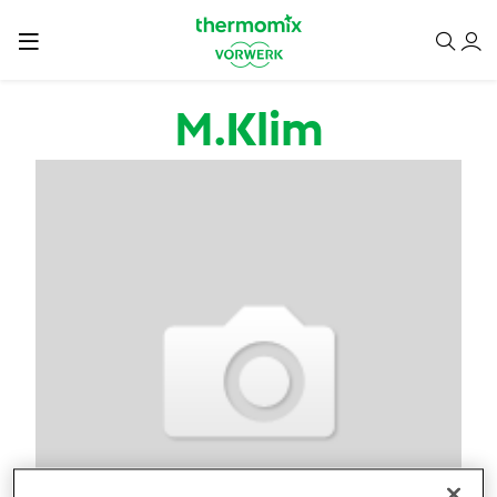
Przejdź do treści
M.Klim