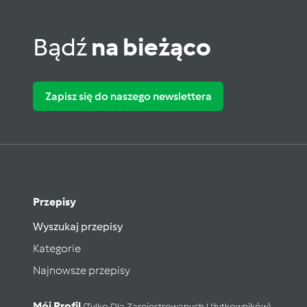
Bądź
na bieżąco
Zapisz się do naszego newslettera
Przepisy
Wyszukaj przepisy
Kategorie
Najnowsze przepisy
Mój Profil
(tylko Dla Zarejestrowanych Użytkowników)