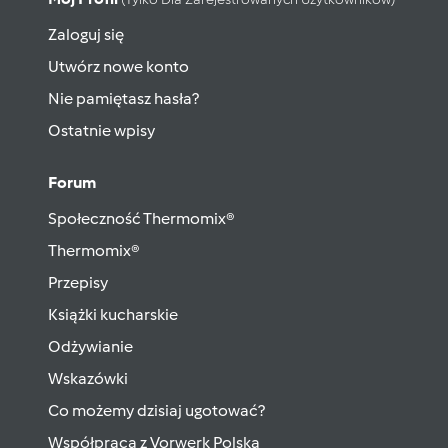
Zaloguj się
Utwórz nowe konto
Nie pamiętasz hasła?
Ostatnie wpisy
Forum
Społeczność Thermomix®
Thermomix®
Przepisy
Książki kucharskie
Odżywianie
Wskazówki
Co możemy dzisiaj ugotować?
Współpraca z Vorwerk Polska