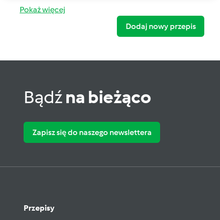
Pokaż więcej
Dodaj nowy przepis
Bądź
na bieżąco
Zapisz się do naszego newslettera
Przepisy