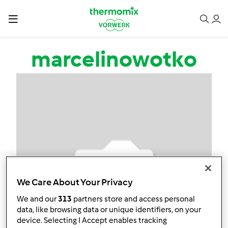
Przejdź do treści
marcelinowotko
We Care About Your Privacy
We and our
313
partners store and access personal
data, like browsing data or unique identifiers, on your
device. Selecting I Accept enables tracking