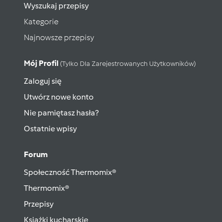
Wyszukaj przepisy
Kategorie
Najnowsze przepisy
Mój Profil
(tylko Dla Zarejestrowanych Użytkowników)
Zaloguj się
Utwórz nowe konto
Nie pamiętasz hasła?
Ostatnie wpisy
Forum
Społeczność Thermomix®
Thermomix®
Przepisy
Książki kucharskie