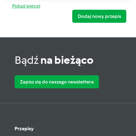
Pokaż więcej
Dodaj nowy przepis
Bądź
na bieżąco
Zapisz się do naszego newslettera
Przepisy