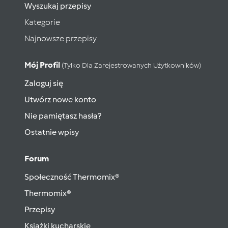
Wyszukaj przepisy
Kategorie
Najnowsze przepisy
Mój Profil
(tylko Dla Zarejestrowanych Użytkowników)
Zaloguj się
Utwórz nowe konto
Nie pamiętasz hasła?
Ostatnie wpisy
Forum
Społeczność Thermomix®
Thermomix®
Przepisy
Książki kucharskie