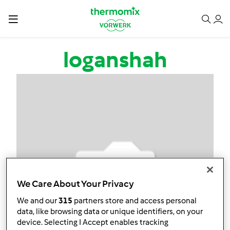
Przejdź do treści
loganshah
We Care About Your Privacy
We and our
315
partners store and access personal
data, like browsing data or unique identifiers, on your
device. Selecting I Accept enables tracking