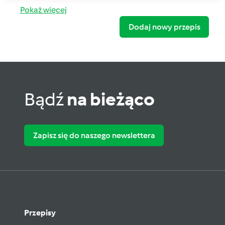
Pokaż więcej
Dodaj nowy przepis
Bądź
na bieżąco
Zapisz się do naszego newslettera
Przepisy