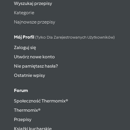
Wyszukaj przepisy
Kategorie
Najnowsze przepisy
Mój Profil
(tylko Dla Zarejestrowanych Użytkowników)
Zaloguj się
Utwórz nowe konto
Nie pamiętasz hasła?
Ostatnie wpisy
Forum
Społeczność Thermomix®
Thermomix®
Przepisy
Książki kucharskie