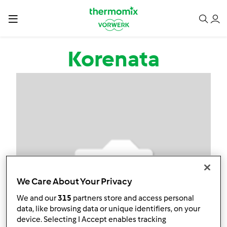
Przejdź do treści
Korenata
We Care About Your Privacy
We and our
315
partners store and access personal
data, like browsing data or unique identifiers, on your
device. Selecting I Accept enables tracking