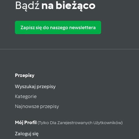
Bądź
na bieżąco
Zapisz się do naszego newslettera
Przepisy
Wyszukaj przepisy
Kategorie
Najnowsze przepisy
Mój Profil
(tylko Dla Zarejestrowanych Użytkowników)
Zaloguj się