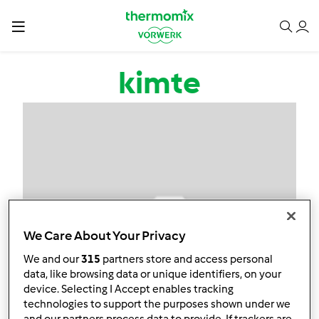
Przejdź do treści
kimte
We Care About Your Privacy
We and our
315
partners store and access personal
data, like browsing data or unique identifiers, on your
device. Selecting I Accept enables tracking
technologies to support the purposes shown under we