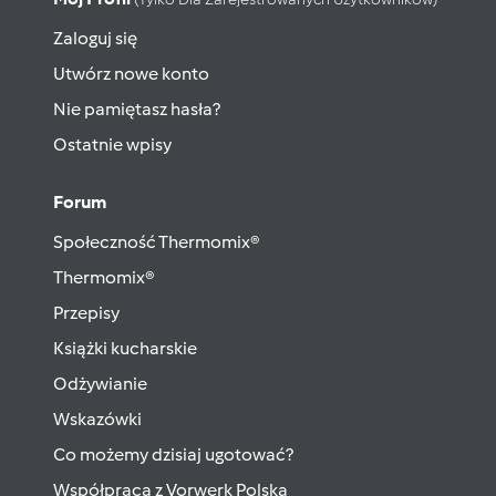
Zaloguj się
Utwórz nowe konto
Nie pamiętasz hasła?
Ostatnie wpisy
Forum
Społeczność Thermomix®
Thermomix®
Przepisy
Książki kucharskie
Odżywianie
Wskazówki
Co możemy dzisiaj ugotować?
Współpraca z Vorwerk Polska