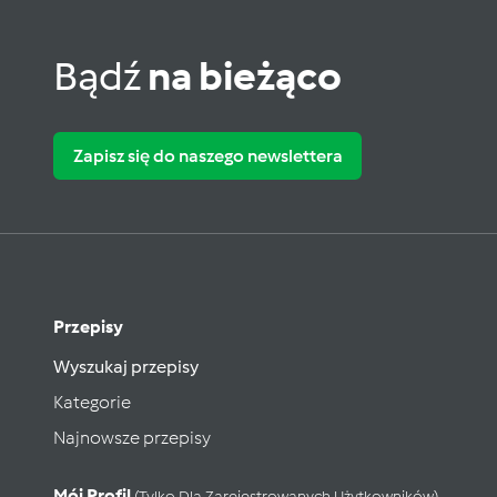
Bądź
na bieżąco
Zapisz się do naszego newslettera
Przepisy
Wyszukaj przepisy
Kategorie
Najnowsze przepisy
Mój Profil
(tylko Dla Zarejestrowanych Użytkowników)