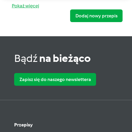
Pokaż więcej
Dodaj nowy przepis
Bądź
na bieżąco
Zapisz się do naszego newslettera
Przepisy