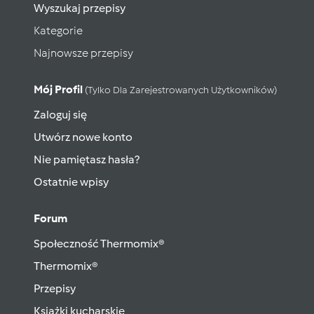
Wyszukaj przepisy
Kategorie
Najnowsze przepisy
Mój Profil
(tylko Dla Zarejestrowanych Użytkowników)
Zaloguj się
Utwórz nowe konto
Nie pamiętasz hasła?
Ostatnie wpisy
Forum
Społeczność Thermomix®
Thermomix®
Przepisy
Książki kucharskie