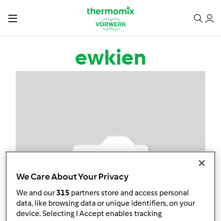
Przejdź do treści
ewkien
We Care About Your Privacy
We and our
315
partners store and access personal
data, like browsing data or unique identifiers, on your
device. Selecting I Accept enables tracking