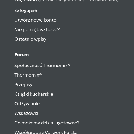
Zaloguj się
Utwórz nowe konto
Nie pamiętasz hasła?
Ostatnie wpisy
Forum
Społeczność Thermomix®
Thermomix®
Przepisy
Książki kucharskie
Odżywianie
Wskazówki
Co możemy dzisiaj ugotować?
Współpraca z Vorwerk Polska