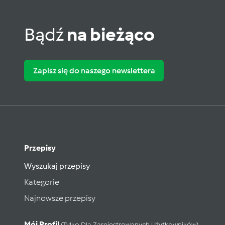
Bądź
na bieżąco
Zapisz się do naszego newslettera
Przepisy
Wyszukaj przepisy
Kategorie
Najnowsze przepisy
Mój Profil
(tylko Dla Zarejestrowanych Użytkowników)