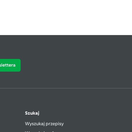
slettera
Szukaj
Wyszukaj przepisy