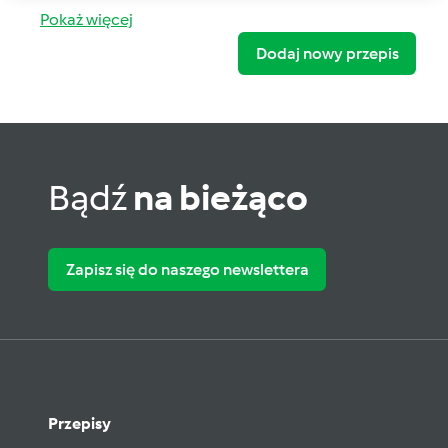
Pokaż więcej
Dodaj nowy przepis
Bądź
na bieżąco
Zapisz się do naszego newslettera
Przepisy