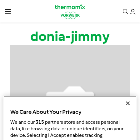
Przejdź do treści
donia-jimmy
We Care About Your Privacy
We and our
315
partners store and access personal
data, like browsing data or unique identifiers, on your
device. Selecting I Accept enables tracking