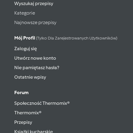
Wyszukaj przepisy
Kategorie
Najnowsze przepisy
Mój Profil
(tylko Dla Zarejestrowanych Użytkowników)
Zaloguj się
Utwórz nowe konto
Nie pamiętasz hasła?
Ostatnie wpisy
Forum
Społeczność Thermomix®
Thermomix®
Przepisy
Książki kucharskie