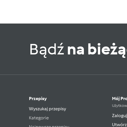
Bądź
na bież
Przepisy
Mój Pro
Użytkow
Wyszukaj przepisy
Zaloguj
Kategorie
Utwórz
Najnowsze przepisy