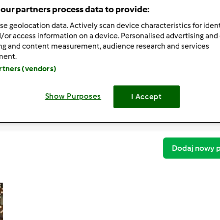
our partners process data to provide:
se geolocation data. Actively scan device characteristics for ident
/or access information on a device. Personalised advertising and
ing and content measurement, audience research and services
ment.
artners (vendors)
Show Purposes
I Accept
Dodaj nowy p