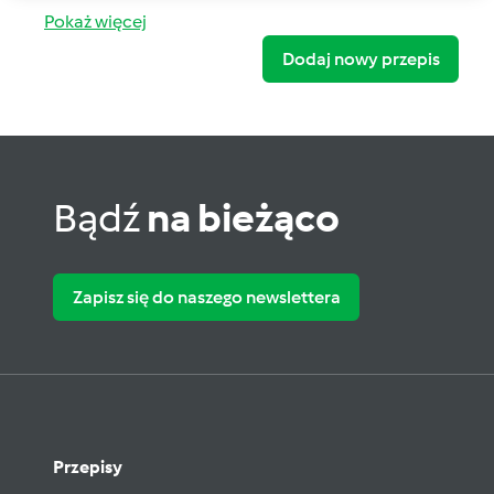
Pokaż więcej
Dodaj nowy przepis
Bądź
na bieżąco
Zapisz się do naszego newslettera
Przepisy