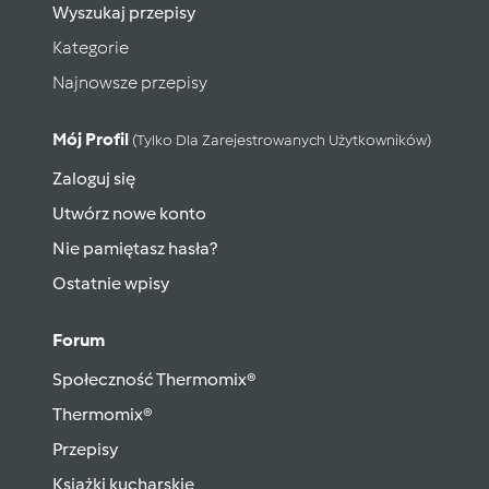
Wyszukaj przepisy
Kategorie
Najnowsze przepisy
Mój Profil
(tylko Dla Zarejestrowanych Użytkowników)
Zaloguj się
Utwórz nowe konto
Nie pamiętasz hasła?
Ostatnie wpisy
Forum
Społeczność Thermomix®
Thermomix®
Przepisy
Książki kucharskie