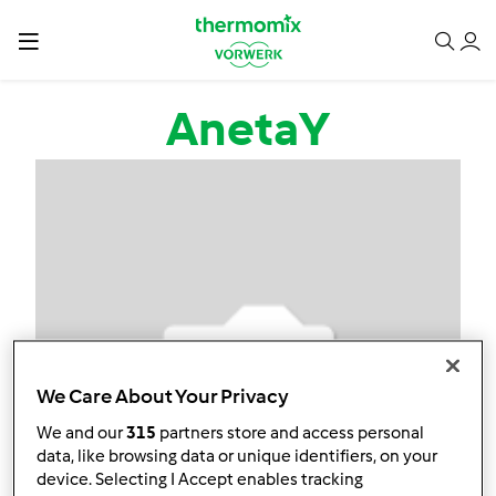
Przejdź do treści
AnetaY
We Care About Your Privacy
We and our
315
partners store and access personal
data, like browsing data or unique identifiers, on your
device. Selecting I Accept enables tracking