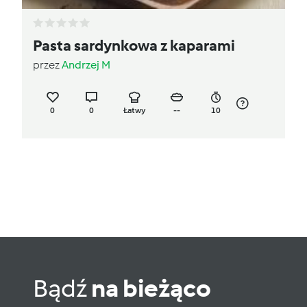
Pasta sardynkowa z kaparami
przez
Andrzej M
0
0
Łatwy
--
10
Bądź
na bieżąco