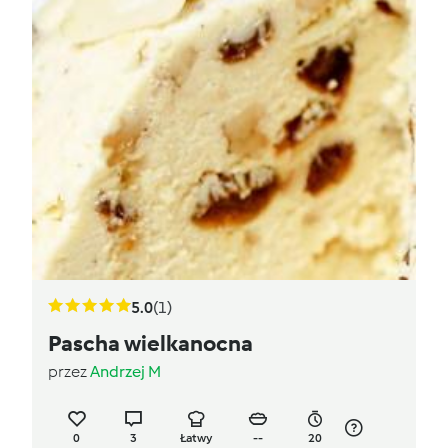
5.0
(1)
Pascha wielkanocna
przez
Andrzej M
0
3
Łatwy
--
20