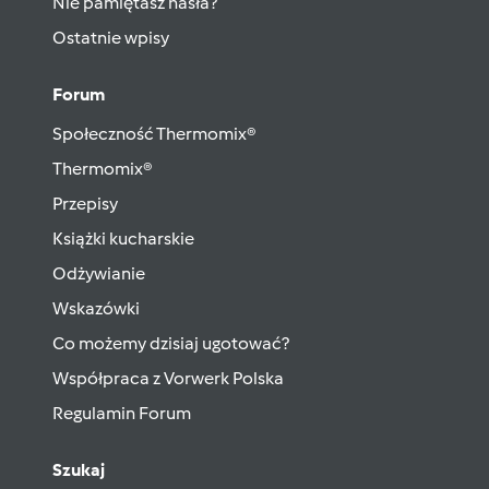
Nie pamiętasz hasła?
Ostatnie wpisy
Forum
Społeczność Thermomix®
Thermomix®
Przepisy
Książki kucharskie
Odżywianie
Wskazówki
Co możemy dzisiaj ugotować?
Współpraca z Vorwerk Polska
Regulamin Forum
Szukaj