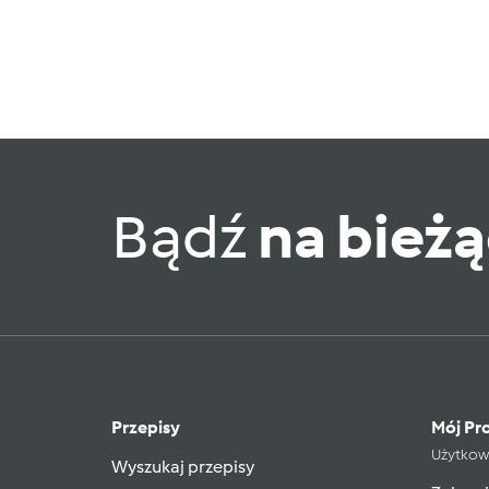
Bądź
na bież
Przepisy
Mój Pro
Użytkow
Wyszukaj przepisy