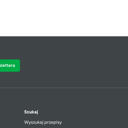
slettera
Szukaj
Wyszukaj przepisy