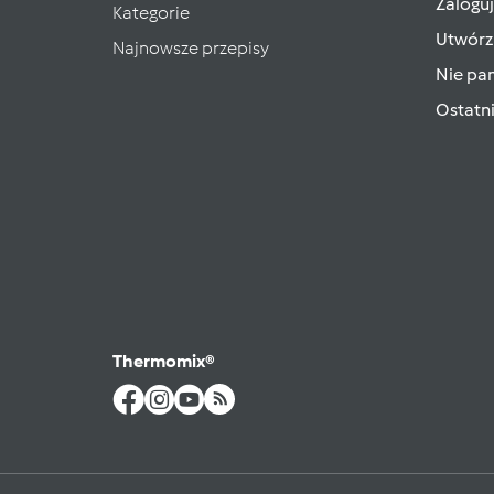
Zaloguj
Kategorie
Utwórz
Najnowsze przepisy
Nie pam
Ostatn
Thermomix®