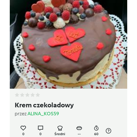
Krem czekoladowy
przez
ALINA_KOS59
0
0
Średni
--
60