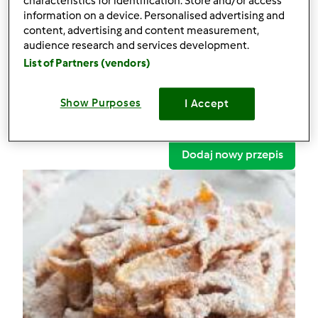
characteristics for identification. Store and/or access
Faworki
information on a device. Personalised advertising and
content, advertising and content measurement,
Komentarze
audience research and services development.
List of Partners (vendors)
1
Show Purposes
I Accept
Przepisy
(2)
Pokaż więcej
Dodaj nowy przepis