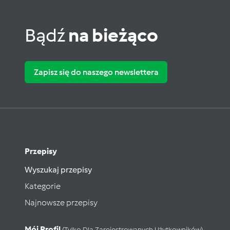
Bądź
na bieżąco
Zapisz się do naszego newslettera
Przepisy
Wyszukaj przepisy
Kategorie
Najnowsze przepisy
Mój Profil
(tylko Dla Zarejestrowanych Użytkowników)