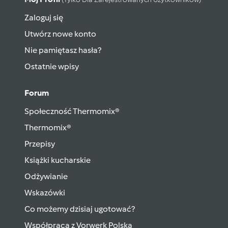
Zaloguj się
Utwórz nowe konto
Nie pamiętasz hasła?
Ostatnie wpisy
Forum
Społeczność Thermomix®
Thermomix®
Przepisy
Książki kucharskie
Odżywianie
Wskazówki
Co możemy dzisiaj ugotować?
Współpraca z Vorwerk Polska