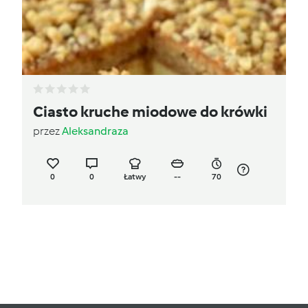
Ciasto kruche miodowe do krówki
przez
Aleksandraza
0
0
Łatwy
--
70