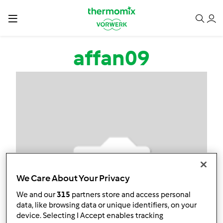
Przejdź do treści
affan09
We Care About Your Privacy
We and our
315
partners store and access personal
data, like browsing data or unique identifiers, on your
device. Selecting I Accept enables tracking