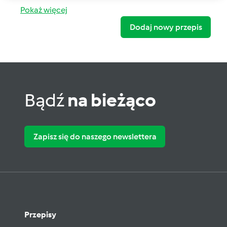
Pokaż więcej
Dodaj nowy przepis
Bądź
na bieżąco
Zapisz się do naszego newslettera
Przepisy