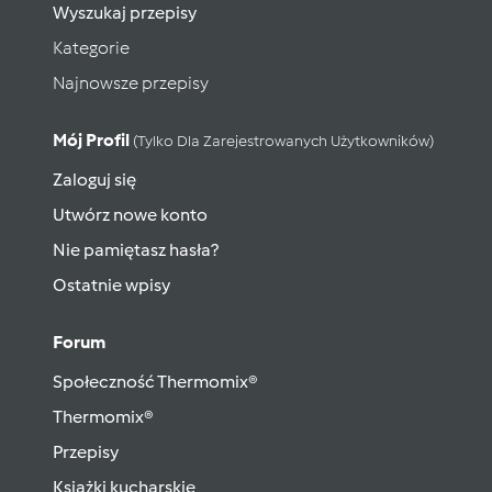
Wyszukaj przepisy
Kategorie
Najnowsze przepisy
Mój Profil
(tylko Dla Zarejestrowanych Użytkowników)
Zaloguj się
Utwórz nowe konto
Nie pamiętasz hasła?
Ostatnie wpisy
Forum
Społeczność Thermomix®
Thermomix®
Przepisy
Książki kucharskie