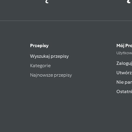
Przepisy
Mój Pro
Użytkow
Wyszukaj przepisy
Zaloguj
Kategorie
Utwórz
Najnowsze przepisy
Nie pam
Ostatn