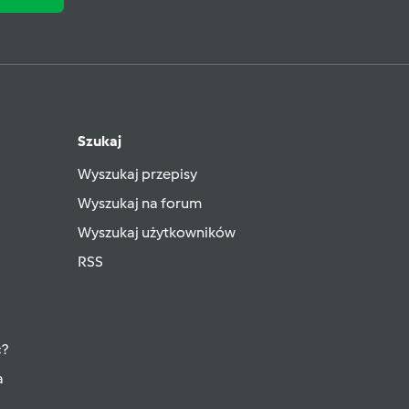
Szukaj
Wyszukaj przepisy
Wyszukaj na forum
Wyszukaj użytkowników
RSS
ć?
a