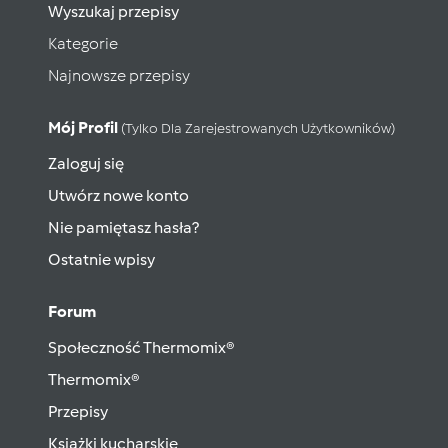
Wyszukaj przepisy
Kategorie
Najnowsze przepisy
Mój Profil
(tylko Dla Zarejestrowanych Użytkowników)
Zaloguj się
Utwórz nowe konto
Nie pamiętasz hasła?
Ostatnie wpisy
Forum
Społeczność Thermomix®
Thermomix®
Przepisy
Książki kucharskie