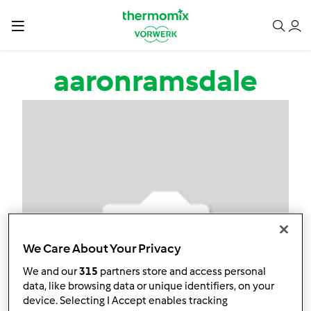
Przejdź do treści
aaronramsdale
We Care About Your Privacy
We and our
315
partners store and access personal
data, like browsing data or unique identifiers, on your
device. Selecting I Accept enables tracking