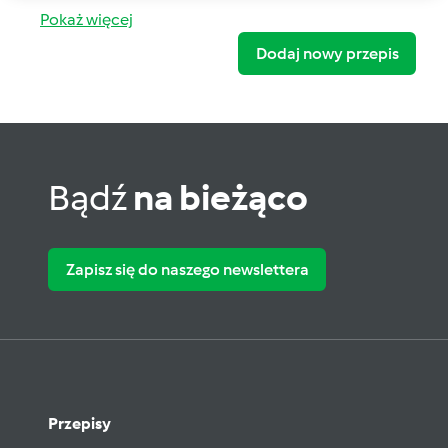
Pokaż więcej
Dodaj nowy przepis
Bądź
na bieżąco
Zapisz się do naszego newslettera
Przepisy