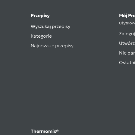
Przepisy
Mój Pro
Użytkow
Wyszukaj przepisy
Zaloguj
Kategorie
Utwórz
Najnowsze przepisy
Nie pam
Ostatn
Thermomix®