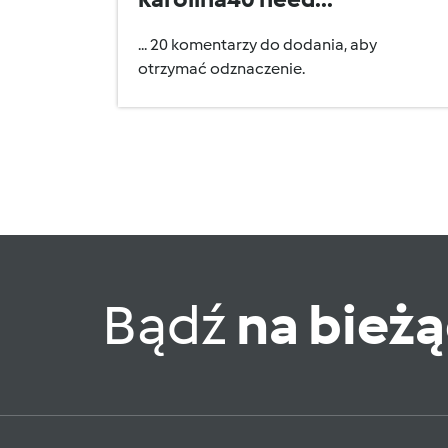
... 20 komentarzy do dodania, aby
otrzymać odznaczenie.
Bądź
na bież