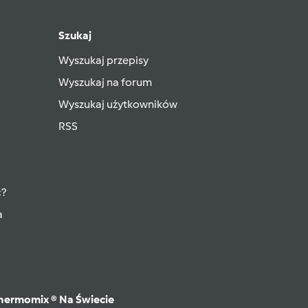
Szukaj
Wyszukaj przepisy
Wyszukaj na forum
Wyszukaj użytkowników
RSS
ć?
a
hermomix ® Na Świecie