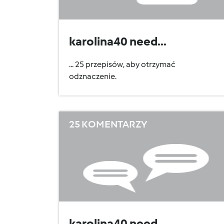
karolina40 need...
... 25 przepisów, aby otrzymać
odznaczenie.
25 KOMENTARZY
karolina40 need...