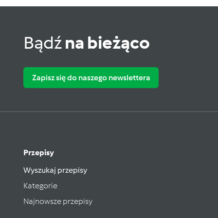
Bądź
na bieżąco
Zapisz się do naszego newslettera
Przepisy
Wyszukaj przepisy
Kategorie
Najnowsze przepisy