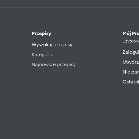
Przepisy
Mój Pro
Użytkow
Wyszukaj przepisy
Zaloguj
Kategorie
Utwórz
Najnowsze przepisy
Nie pam
Ostatn