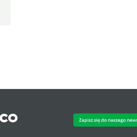
ąco
Zapisz się do naszego new