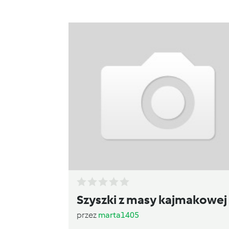
Szyszki z masy kajmakowej
przez
marta1405