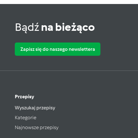
Bądź
na bieżąco
Zapisz się do naszego newslettera
Przepisy
Wyszukaj przepisy
Kategorie
Najnowsze przepisy